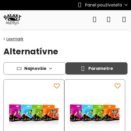
Panel používateľa
Lexmark
Alternatívne
Najnovšie
Parametre