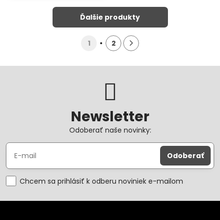
Ďalšie produkty
1
2
Newsletter
Odoberať naše novinky:
Odoberať
Chcem sa prihlásiť k odberu noviniek e-mailom