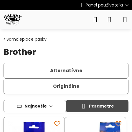
Panel používateľa
Samolepiace pásky
Brother
Alternatívne
Originálne
Najnovšie
Parametre