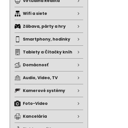
Virtuálna Realita
Wifi a siete
Zábava, párty a hry
Smartphony, hodinky
Tablety a Čítačky kníh
Domácnosť
Audio, Video, TV
Kamerové systémy
Foto-Video
Kancelária