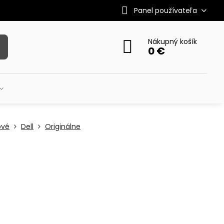
Panel používateľa
Nákupný košík
0 €
ové
Dell
Originálne