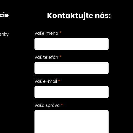
Kontaktujte nás:
cie
Vaše meno
*
enky
Váš telefón
*
Váš e-mail
*
Vaša správa
*