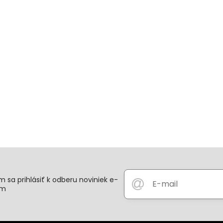
 sa prihlásiť k odberu noviniek e-
om