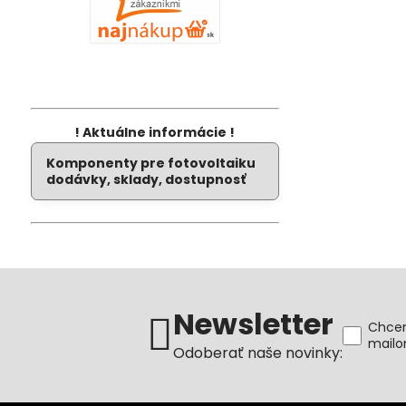
! Aktuálne informácie !
Komponenty pre fotovoltaiku
dodávky, sklady, dostupnosť
Newsletter
Chcem
mail
Odoberať naše novinky: