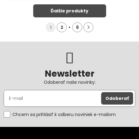
Ďalšie produkty
1
2
6
Newsletter
Odoberať naše novinky:
Odoberať
Chcem sa prihlásiť k odberu noviniek e-mailom