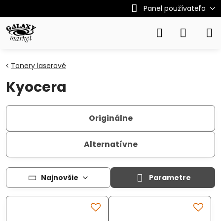
Panel používateľa
Tonery laserové
Kyocera
Originálne
Alternatívne
Najnovšie
Parametre