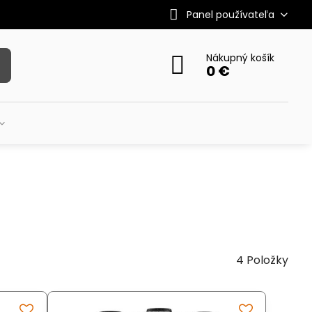
Panel používateľa
Nákupný košík
0 €
4
Položky