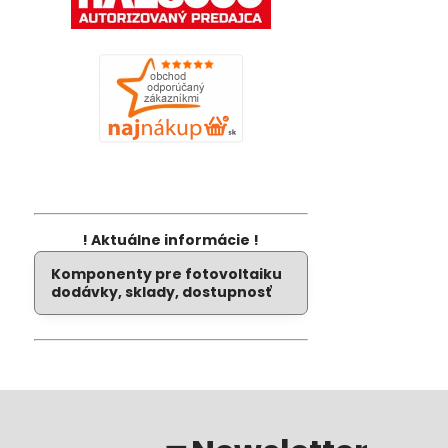
! Aktuálne informácie !
Komponenty pre fotovoltaiku
dodávky, sklady, dostupnosť