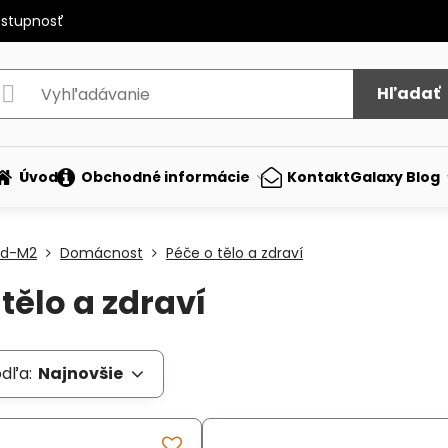
ostupnosť
Hľadať
Úvod
Obchodné informácie
Kontakt
Galaxy Blog
ed-M2
Domácnost
Péče o tělo a zdraví
tělo a zdraví
odľa:
Najnovšie