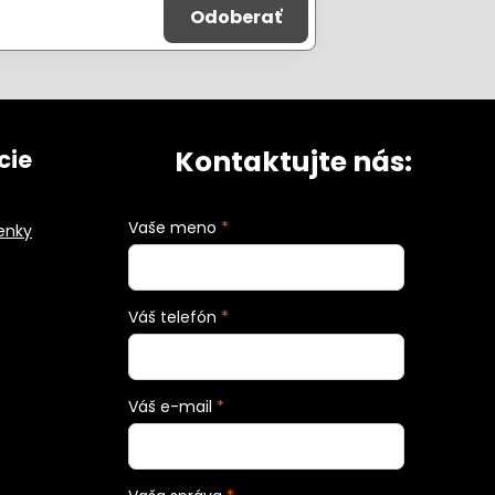
Odoberať
Kontaktujte nás:
cie
Vaše meno
*
enky
Váš telefón
*
Váš e-mail
*