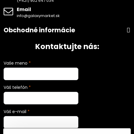
(+421) 902 647 034
Email
info@galaxymarket.sk
Obchodné informácie
Kontaktujte nás:
Vaše meno
*
Váš telefón
*
Váš e-mail
*