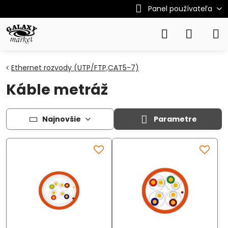
Panel používateľa
Ethernet rozvody (UTP/FTP,CAT5-7)
Káble metráž
Najnovšie
Parametre