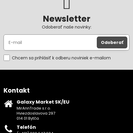
Newsletter
Odoberať naše novinky:
Odoberať
Chcem sa prihlásiť k odberu noviniek e-mailom
Kontakt
Galaxy Market SK/EU
MirAnnTrade s.r.o.
Hviezdoslavova 297
014 01 Bytča
Telefón