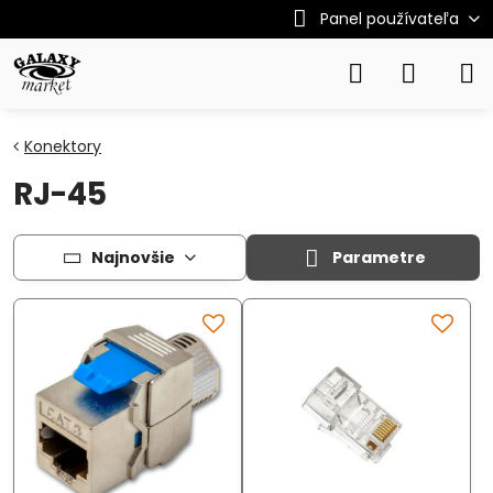
Panel používateľa
Konektory
RJ-45
Najnovšie
Parametre