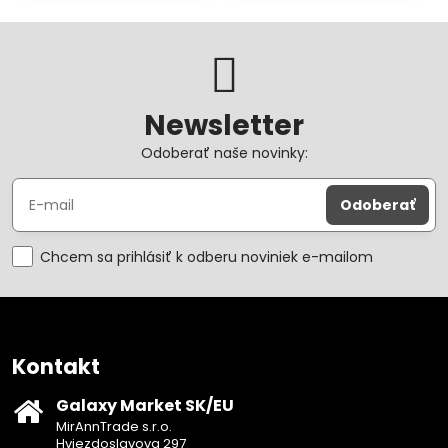
Newsletter
Odoberať naše novinky:
Odoberať
Chcem sa prihlásiť k odberu noviniek e-mailom
Kontakt
Galaxy Market SK/EU
MirAnnTrade s.r.o.
Hviezdoslavova 297