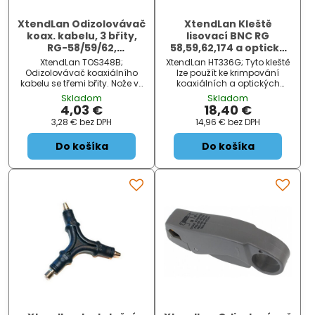
XtendLan Odizolovávač
XtendLan Kleště
koax. kabelu, 3 břity,
lisovací BNC RG
RG-58/59/62,
58,59,62,174 a optické
odizolování ve
konektory
XtendLan TOS348B;
XtendLan HT336G; Tyto kleště
vzdálenostech 4mm a
Odizolovávač koaxiálního
lze použít ke krimpování
8 mm
kabelu se třemi břity. Nože ve
koaxiálních a optických
vzdálenostech od sebe na 4
konektorů. Jsou vyrobeny z
Skladom
Skladom
mm a 8 mm. V jednom kroku
kvalitního materiálu, který
4,03 €
18,40 €
tak ořeže z vnějšího pláště 12
zajišťuje jejich dlouhou
3,28 €
bez DPH
14,96 €
bez DPH
mm, nechá opletení v délce 8
životnost a spolehlivost. Jsou
mm a vnitřní dielektrikum v...
odolné a díky pohodlné
Do košíka
Do košíka
ruko...