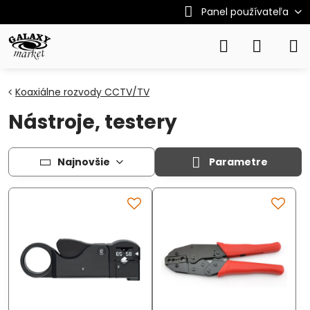
Panel používateľa
Koaxiálne rozvody CCTV/TV
Nástroje, testery
Najnovšie
Parametre