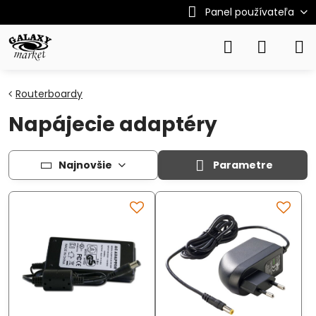
Panel používateľa
Routerboardy
Napájecie adaptéry
Najnovšie
Parametre