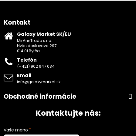
Kontakt
Galaxy Market SK/EU
MirAnnTrade s.r.o.
Hviezdoslavova 297
014 01 Bytča
Telefón
(+421) 902 647 034
Email
info@galaxymarket.sk
Obchodné informácie
Kontaktujte nás:
Vaše meno
*